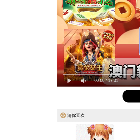
00:00
/
17:01
猜你喜欢